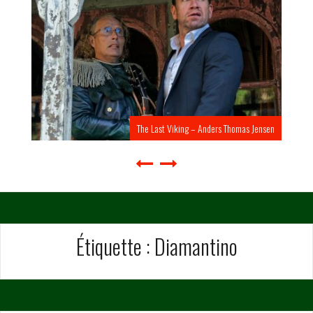
The Last Viking – Anders Thomas Jensen
Étiquette :
Diamantino