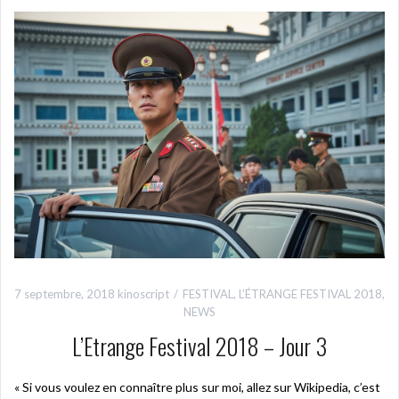
7 septembre, 2018
kinoscript
FESTIVAL
,
L’ÉTRANGE FESTIVAL 2018
,
NEWS
L’Etrange Festival 2018 – Jour 3
« Si vous voulez en connaître plus sur moi, allez sur Wikipedia, c’est