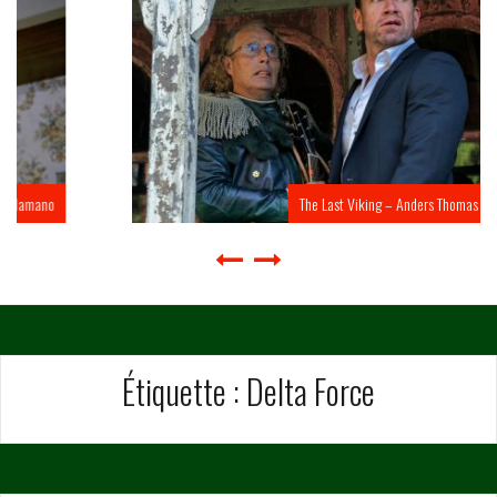
The Last Viking – Anders Thomas Jensen
Étiquette :
Delta Force