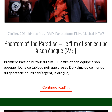
7 juillet, 2014
kinoscript
DVD
,
Fantastique
,
FILM
,
Musical
,
NEWS
Phantom of the Paradise – Le film et son équipe
à son époque (2/5)
Première Partie : Autour du film II Le film et son équipe à son
époque : Dans ce tableau noir que brosse De Palma de ce monde
du spectacle pourri par l’argent, la drogue,
Continue reading