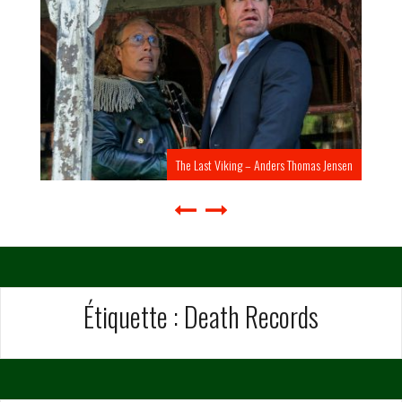
The Last Viking – Anders Thomas Jensen
Étiquette :
Death Records