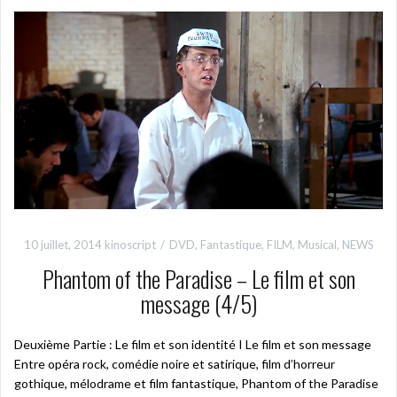
10 juillet, 2014
kinoscript
DVD
,
Fantastique
,
FILM
,
Musical
,
NEWS
Phantom of the Paradise – Le film et son
message (4/5)
Deuxième Partie : Le film et son identité I Le film et son message
Entre opéra rock, comédie noire et satirique, film d’horreur
gothique, mélodrame et film fantastique, Phantom of the Paradise