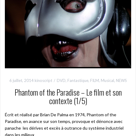
6 juillet, 2014
kinoscript
DVD
,
Fantastique
,
FILM
,
Musical
,
NEWS
Phantom of the Paradise – Le film et son
contexte (1/5)
Écrit et réalisé par Brian De Palma en 1974, Phantom of the
Paradise, en avance sur son temps, provoque et dénonce avec
panache les dérives et excès à outrance du système industriel
dans les milieux