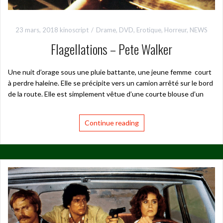
23 mars, 2018
kinoscript
Drame
,
DVD
,
Erotique
,
Horreur
,
NEWS
Flagellations – Pete Walker
Une nuit d’orage sous une pluie battante, une jeune femme court
à perdre haleine. Elle se précipite vers un camion arrêté sur le bord
de la route. Elle est simplement vêtue d’une courte blouse d’un
Continue reading