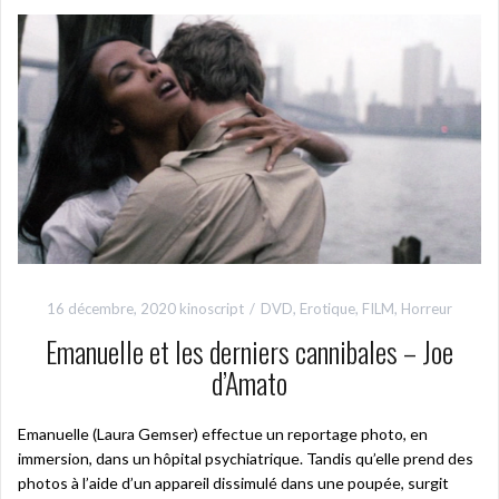
16 décembre, 2020
kinoscript
DVD
,
Erotique
,
FILM
,
Horreur
Emanuelle et les derniers cannibales – Joe
d’Amato
Emanuelle (Laura Gemser) effectue un reportage photo, en
immersion, dans un hôpital psychiatrique. Tandis qu’elle prend des
photos à l’aide d’un appareil dissimulé dans une poupée, surgit