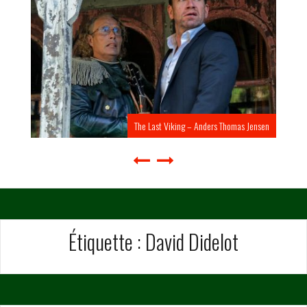
The Last Viking – Anders Thomas Jensen
Étiquette :
David Didelot