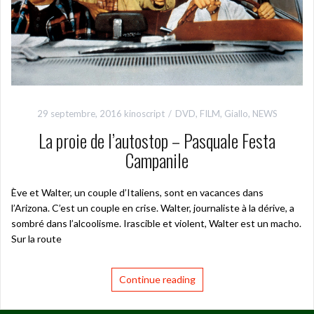
29 septembre, 2016
kinoscript
DVD
,
FILM
,
Giallo
,
NEWS
La proie de l’autostop – Pasquale Festa
Campanile
Ève et Walter, un couple d’Italiens, sont en vacances dans
l’Arizona. C’est un couple en crise. Walter, journaliste à la dérive, a
sombré dans l’alcoolisme. Irascible et violent, Walter est un macho.
Sur la route
Continue reading