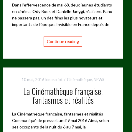
Dans l’effervescence de mai 68, deux jeunes étudiants
en cinéma, Ody Roos et Danielle Jaeggi, réalisent Pano
ne passera pas, un des films les plus novateurs et
importants de l’époque. Invisible en France depuis de
Continue reading
10 mai, 2016
kinoscript
Cinémathèque
,
NEWS
La Cinémathèque française,
fantasmes et réalités
La Cinémathèque française, fantasmes et réalités
Communiqué de presse Lundi 9 mai 2016 Ainsi, selon
ses occupants de la nuit du 6 au 7 mai, la