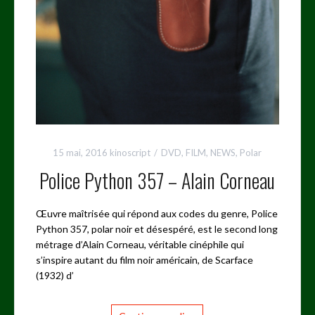
15 mai, 2016
kinoscript
DVD
,
FILM
,
NEWS
,
Polar
Police Python 357 – Alain Corneau
Œuvre maîtrisée qui répond aux codes du genre, Police
Python 357, polar noir et désespéré, est le second long
métrage d’Alain Corneau, véritable cinéphile qui
s’inspire autant du film noir américain, de Scarface
(1932) d’