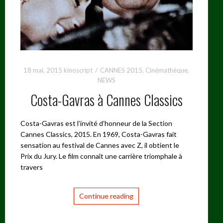
18 mai, 2015
kinoscript
CANNES 2015
,
Cinémathèque
,
NEWS
Costa-Gavras à Cannes Classics
Costa-Gavras est l’invité d’honneur de la Section
Cannes Classics, 2015. En 1969, Costa-Gavras fait
sensation au festival de Cannes avec Z, il obtient le
Prix du Jury. Le film connaît une carrière triomphale à
travers
Continue reading