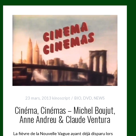
23 mars, 2013
kinoscript
BIO
,
DVD
,
NEWS
Cinéma, Cinémas – Michel Boujut,
Anne Andreu & Claude Ventura
La fièvre de la Nouvelle Vague ayant déjà disparu lors