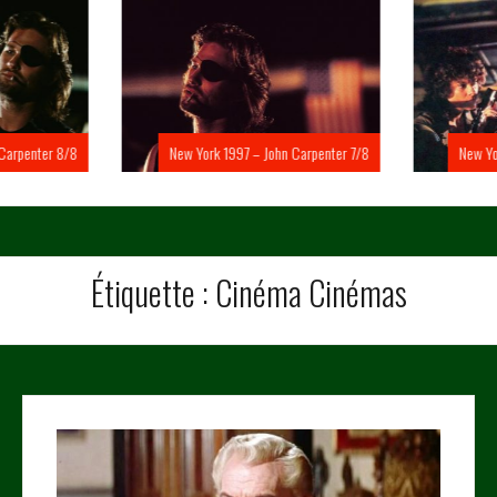
Carpenter 8/8
New York 1997 – John Carpenter 7/8
New Yo
Étiquette :
Cinéma Cinémas