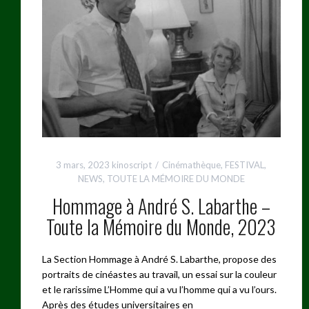
3 mars, 2023
kinoscript
Cinémathèque
,
FESTIVAL
,
NEWS
,
TOUTE LA MÉMOIRE DU MONDE
Hommage à André S. Labarthe –
Toute la Mémoire du Monde, 2023
La Section Hommage à André S. Labarthe, propose des
portraits de cinéastes au travail, un essai sur la couleur
et le rarissime L’Homme qui a vu l’homme qui a vu l’ours.
Après des études universitaires en