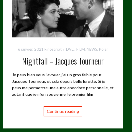
6 janvier, 2021
kinoscript
DVD
,
FILM
,
NEWS
,
Polar
Nightfall – Jacques Tourneur
Je peux bien vous l’avouer, j’ai un gros faible pour
Jacques Tourneur, et cela depuis belle lurette. Si je
peux me permettre une autre anecdote personnelle, et
autant que je m’en souvienne, le premier film
Continue reading