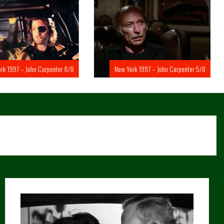
rk 1997 – John Carpenter 6/8
New York 1997 – John Carpenter 5/8