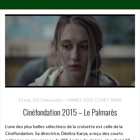
23 mai, 2015
kinoscript
CANNES 2015
,
COURT
,
NEWS
Cinéfondation 2015 – Le Palmarès
L’une des plus belles sélections de la croisette est celle de la
Cinéfondation. Sa directrice, Dimitra Karya, a reçu des courts