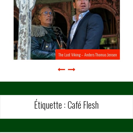
The Last Viking – Anders Thomas Jensen
Étiquette :
Café Flesh