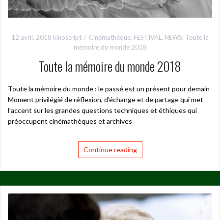
12 avril, 2018
kinoscript
Cinémathèque
,
FESTIVAL
,
NEWS
,
Toute la
mémoire du monde 2018
Toute la mémoire du monde 2018
Toute la mémoire du monde : le passé est un présent pour demain
Moment privilégié de réflexion, d’échange et de partage qui met
l’accent sur les grandes questions techniques et éthiques qui
préoccupent cinémathèques et archives
Continue reading