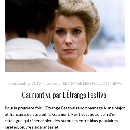
5 septembre, 2016
kinoscript
L’ÉTRANGE FESTIVAL 2016
,
NEWS
Gaumont vu par L’Étrange Festival
Pour la première fois, L’Etrange Festival rend hommage à une Major,
et française de surcroît, la Gaumont. Petit voyage au sein d’un
catalogue qui réserve bien des surprises entre films populaires,
raretés, œuvres sidérantes et