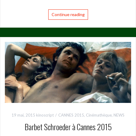
Continue reading
19 mai, 2015
kinoscript
CANNES 2015
,
Cinémathèque
,
NEWS
Barbet Schroeder à Cannes 2015