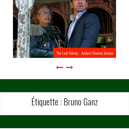
The Last Viking – Anders Thomas Jensen
Étiquette :
Bruno Ganz