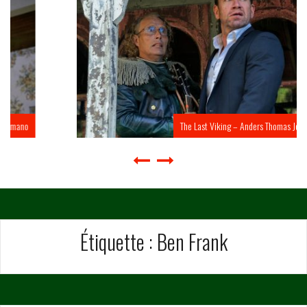
The Last Viking – Anders Thomas Jensen
Étiquette :
Ben Frank