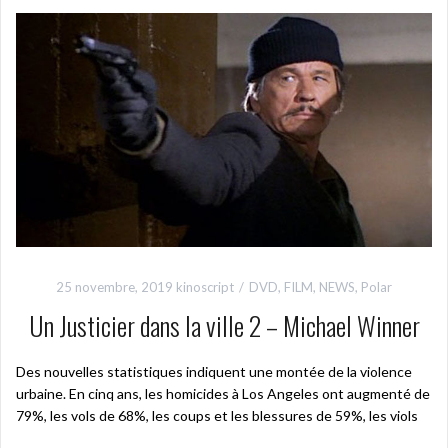
25 novembre, 2019
kinoscript
DVD
,
FILM
,
NEWS
,
Polar
Un Justicier dans la ville 2 – Michael Winner
Des nouvelles statistiques indiquent une montée de la violence
urbaine. En cinq ans, les homicides à Los Angeles ont augmenté de
79%, les vols de 68%, les coups et les blessures de 59%, les viols