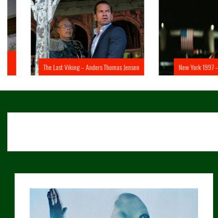
The Last Viking – Anders Thomas Jensen
New York 1997 – John 