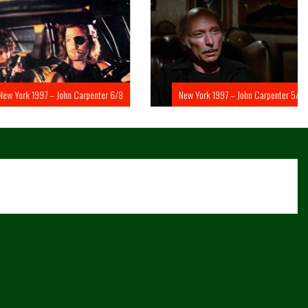
rk 1997 – John Carpenter 6/8
New York 1997 – John Carpenter 5/8