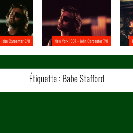
Carpenter 8/8
New York 1997 – John Carpenter 7/8
New Yo
Étiquette :
Babe Stafford