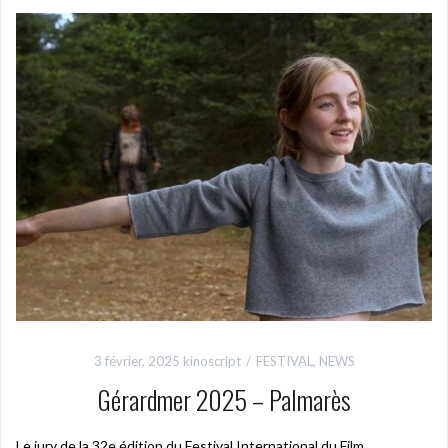
3 février, 2025
kinoscript
FESTIVAL
,
NEWS
Gérardmer 2025 – Palmarès
Le jury de la 32e édition du Festival International du Film