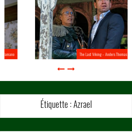
The Last Viking – Anders Thomas Jensen
Étiquette :
Azrael