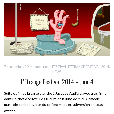
7 septembre, 2014
kinoscript
FESTIVAL
,
L’ÉTRANGE FESTIVAL 2014
,
NEWS
L’Etrange Festival 2014 – Jour 4
Suite et fin de la carte blanche à Jacques Audiard avec trois films
dont un chef d’œuvre, Les tueurs de la lune de miel. Comédie
musicale, redécouverte du cinéma muet et subversion en tous
genres,