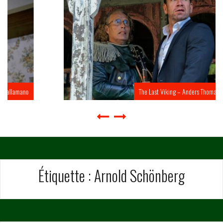
The Last Viking – Anders Thomas Jensen
Étiquette :
Arnold Schönberg