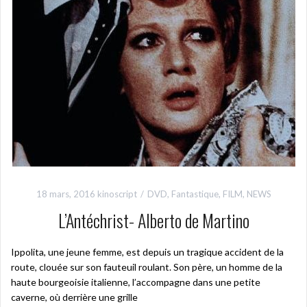
18 mars, 2016
kinoscript
DVD
,
Fantastique
,
FILM
,
NEWS
L’Antéchrist- Alberto de Martino
Ippolita, une jeune femme, est depuis un tragique accident de la
route, clouée sur son fauteuil roulant. Son père, un homme de la
haute bourgeoisie italienne, l’accompagne dans une petite
caverne, où derrière une grille