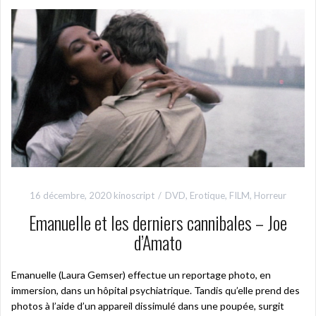
16 décembre, 2020
kinoscript
DVD
,
Erotique
,
FILM
,
Horreur
Emanuelle et les derniers cannibales – Joe
d’Amato
Emanuelle (Laura Gemser) effectue un reportage photo, en
immersion, dans un hôpital psychiatrique. Tandis qu’elle prend des
photos à l’aide d’un appareil dissimulé dans une poupée, surgit