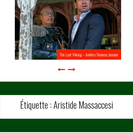
The Last Viking – Anders Thomas Jensen
Étiquette :
Aristide Massaccesi