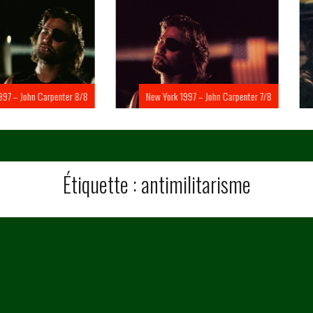
Carpenter 8/8
New York 1997 – John Carpenter 7/8
New Yo
Étiquette :
antimilitarisme