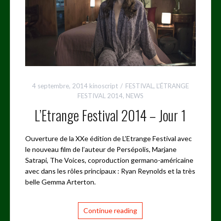
4 septembre, 2014
kinoscript
FESTIVAL
,
L’ÉTRANGE
FESTIVAL 2014
,
NEWS
L’Etrange Festival 2014 – Jour 1
Ouverture de la XXe édition de L’Etrange Festival avec
le nouveau film de l’auteur de Persépolis, Marjane
Satrapi, The Voices, coproduction germano-américaine
avec dans les rôles principaux : Ryan Reynolds et la très
belle Gemma Arterton.
Continue reading