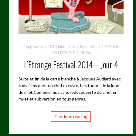
7 septembre, 2014
kinoscript
FESTIVAL
,
L’ÉTRANGE
FESTIVAL 2014
,
NEWS
L’Etrange Festival 2014 – Jour 4
Suite et fin de la carte blanche à Jacques Audiard avec
trois films dont un chef d’œuvre, Les tueurs de la lune
de miel. Comédie musicale, redécouverte du cinéma
muet et subversion en tous genres,
Continue reading