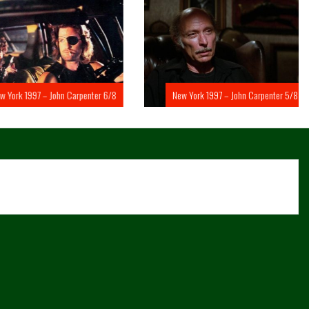
rk 1997 – John Carpenter 6/8
New York 1997 – John Carpenter 5/8