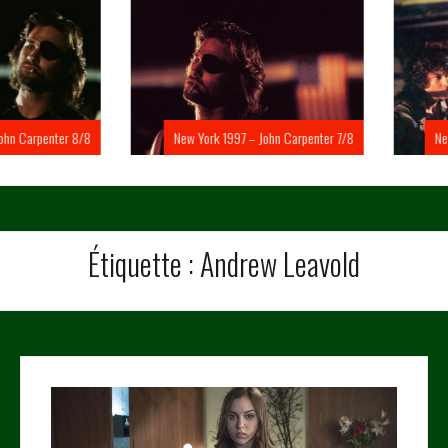
Carpenter 8/8
New York 1997 – John Carpenter 7/8
New Yo
Étiquette :
Andrew Leavold