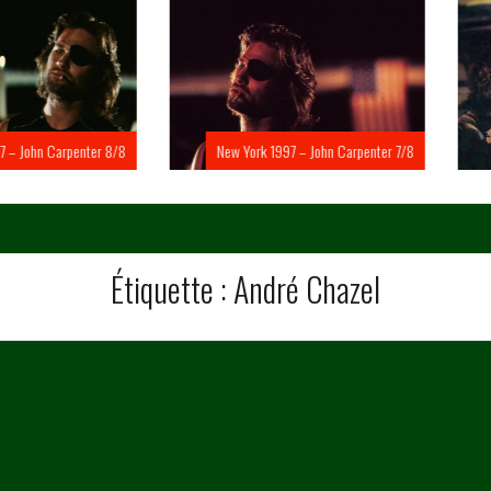
Carpenter 8/8
New York 1997 – John Carpenter 7/8
New Yo
Étiquette :
André Chazel