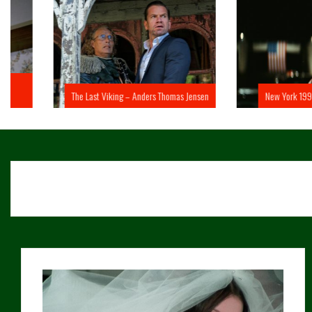
The Last Viking – Anders Thomas Jensen
New York 1997 – John 