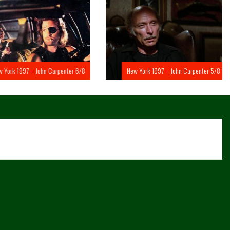
rk 1997 – John Carpenter 6/8
New York 1997 – John Carpenter 5/8