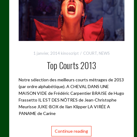
1 janvier, 2014
kinoscript
COURT
,
NEWS
Top Courts 2013
Notre sélection des meilleurs courts métrages de 2013
(par ordre alphabétique). A CHEVAL DANS UNE
MAISON VIDE de Frédéric Carpentier BRAISE de Hugo
Frassetto IL EST DES NÔTRES de Jean-Christophe
Meurisse JUKE-BOX de Ilan Klipper LA VIRÉE A
PANAME de Carine
Continue reading